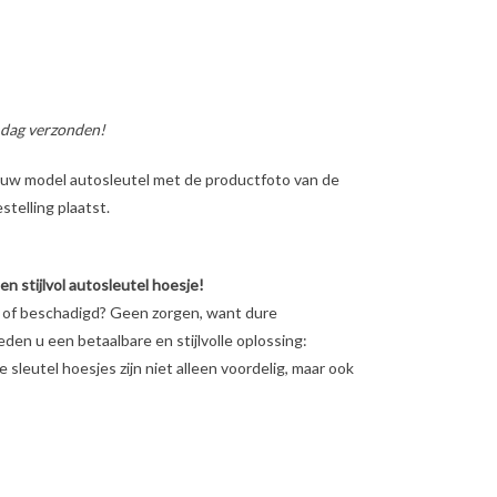
 dag verzonden!
ig uw model autosleutel met de productfoto van de
telling plaatst.
 stijlvol autosleutel hoesje!
en of beschadigd? Geen zorgen, want dure
ieden u een betaalbare en stijlvolle oplossing:
sleutel hoesjes zijn niet alleen voordelig, maar ook