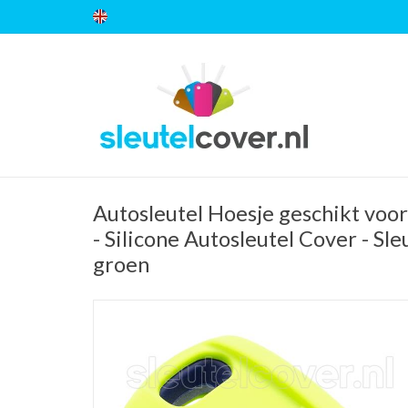
Autosleutel Hoesje geschikt voor
- Silicone Autosleutel Cover - Sl
groen