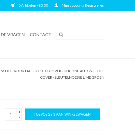
0 Artikelen - €0,00
Mijn account / Registreren
LDE VRAGEN
CONTACT
SCHIKT VOOR FIAT - SLEUTELCOVER - SILICONE AUTOSLEUTEL
COVER - SLEUTELHOESJE LIME GROEN
+
TOEVOEGEN AAN WINKELWAGEN
-