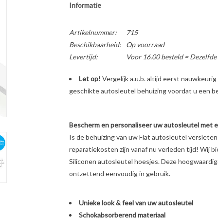
Informatie
Artikelnummer:
715
Beschikbaarheid:
Op voorraad
Levertijd:
Voor 16.00 besteld = Dezelfde
Let op!
Vergelijk a.u.b. altijd eerst nauwkeur
geschikte autosleutel behuizing voordat u een bes
Bescherm en personaliseer uw autosleutel met een
Is de behuizing van uw Fiat autosleutel verslet
reparatiekosten zijn vanaf nu verleden tijd! Wij b
Siliconen autosleutel hoesjes. Deze hoogwaardige 
ontzettend eenvoudig in gebruik.
Unieke look & feel van uw autosleutel
Schokabsorberend materiaal