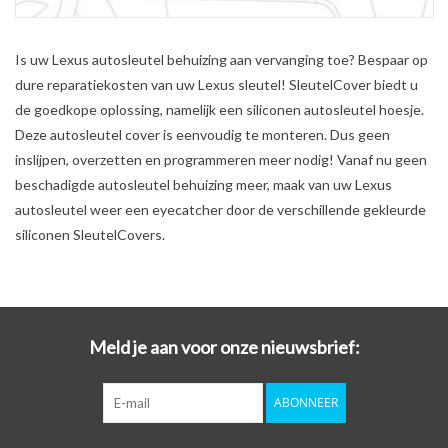
Is uw Lexus autosleutel behuizing aan vervanging toe? Bespaar op
dure reparatiekosten van uw Lexus sleutel! SleutelCover biedt u
de goedkope oplossing, namelijk een siliconen autosleutel hoesje.
Deze autosleutel cover is eenvoudig te monteren. Dus geen
inslijpen, overzetten en programmeren meer nodig! Vanaf nu geen
beschadigde autosleutel behuizing meer, maak van uw Lexus
autosleutel weer een eyecatcher door de verschillende gekleurde
siliconen SleutelCovers.
Meld je aan voor onze nieuwsbrief:
ABONNEER