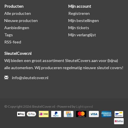
Producten
Mijn account
Alle producten
Registreren
Nieuwe producten
Mijn bestellingen
Aanbiedingen
Mijn tickets
Tags
Mijn verlanglijst
RSS-feed
SleutelCover.nl
Wij bieden een groot assortiment SleutelCovers aan voor (bijna)
alle automerken. Wij produceren regelmatig nieuwe sleutel covers!
info@sleutelcover.nl
© Copyright 2026 SleutelCover.nl - Powered by
Lightspeed