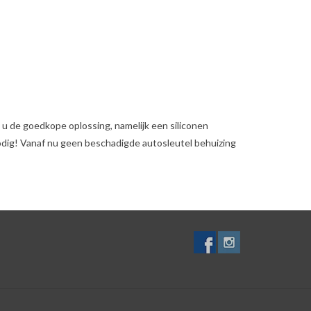
 u de goedkope oplossing, namelijk een siliconen
odig! Vanaf nu geen beschadigde autosleutel behuizing