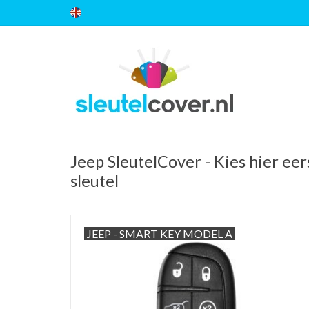
Jeep SleutelCover - Kies hier ee
sleutel
JEEP - SMART KEY MODEL A