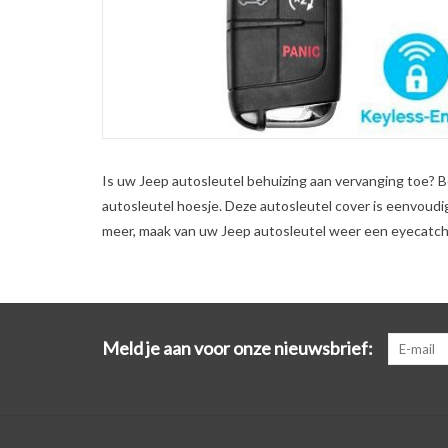
Is uw Jeep autosleutel behuizing aan vervanging toe? B
autosleutel hoesje. Deze autosleutel cover is eenvoud
meer, maak van uw Jeep autosleutel weer een eyecatche
Meld je aan voor onze nieuwsbrief: