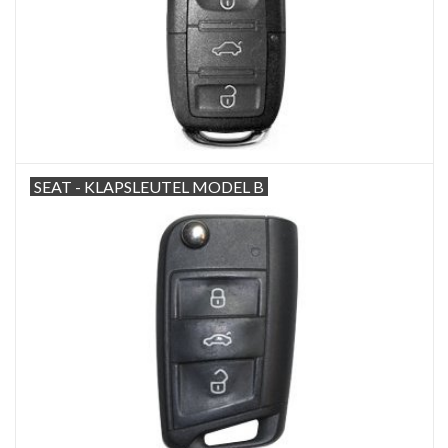
SEAT - KLAPSLEUTEL MODEL B