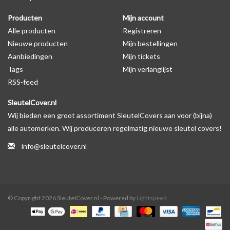
Producten
Mijn account
Alle producten
Registreren
Nieuwe producten
Mijn bestellingen
Aanbiedingen
Mijn tickets
Tags
Mijn verlanglijst
RSS-feed
SleutelCover.nl
Wij bieden een groot assortiment SleutelCovers aan voor (bijna)
alle automerken. Wij produceren regelmatig nieuwe sleutel covers!
info@sleutelcover.nl
© Copyright 2026 SleutelCover.nl - Powered by
Lightspeed