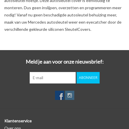
autosleutel hoesje. Deze autosleutel cover is eenvoudig te
monteren. Dus geen inslijpen, overzetten en programmeren meer
nodig! Vanaf nu geen beschadigde autosleutel behuizing meer,
maak van uw Mercedes autosleutel weer een eyecatcher door de
verschillende gekleurde siliconen SleutelCovers.
Meld je aan voor onze nieuwsbrief:
ABONNEER
Klantenservice
Over ons