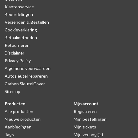
Klantenservice
Beoordelingen
Verzenden & Bestellen
Cookieverklaring
Betaalmethoden
Retourneren
Disclaimer
Privacy Policy
Algemene voorwaarden
Autosleutel repareren
Carbon SleutelCover
Sitemap
Producten
Mijn account
Alle producten
Registreren
Nieuwe producten
Mijn bestellingen
Aanbiedingen
Mijn tickets
Tags
Mijn verlanglijst