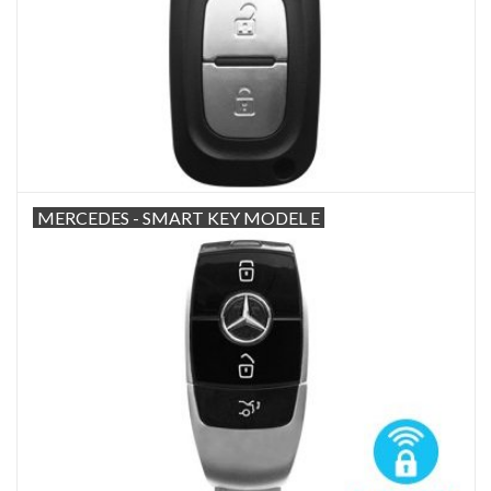
MERCEDES - SMART KEY MODEL E