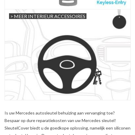
> MEER INTERIEUR ACCESSOIRES
Is uw Mercedes autosleutel behuizing aan vervanging toe?
Bespaar op dure reparatiekosten van uw Mercedes sleutel!
SleutelCover biedt u de goedkope oplossing, namelijk een siliconen