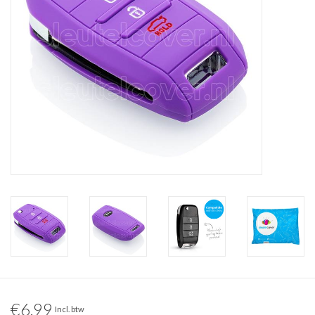
€6,99
Incl. btw