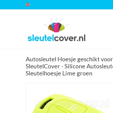
Autosleutel Hoesje geschikt voor
SleutelCover - Silicone Autosleut
Sleutelhoesje Lime groen