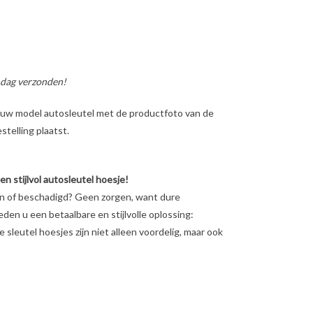
 dag verzonden!
ig uw model autosleutel met de productfoto van de
telling plaatst.
 stijlvol autosleutel hoesje!
en of beschadigd? Geen zorgen, want dure
ieden u een betaalbare en stijlvolle oplossing:
sleutel hoesjes zijn niet alleen voordelig, maar ook