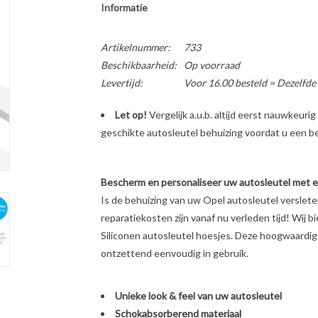
Informatie
Artikelnummer:
733
Beschikbaarheid:
Op voorraad
Levertijd:
Voor 16.00 besteld = Dezelfde
Let op!
Vergelijk a.u.b. altijd eerst nauwkeur
geschikte autosleutel behuizing voordat u een bes
Bescherm en personaliseer uw autosleutel met een
Is de behuizing van uw Opel autosleutel verslet
reparatiekosten zijn vanaf nu verleden tijd! Wij b
Siliconen autosleutel hoesjes. Deze hoogwaardige 
ontzettend eenvoudig in gebruik.
Unieke look & feel van uw autosleutel
Schokabsorberend materiaal