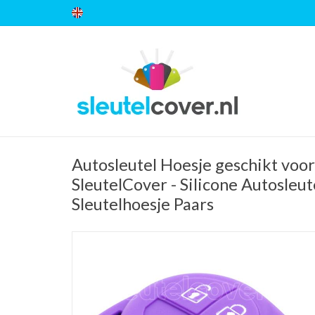
Autosleutel Hoesje geschikt voor
SleutelCover - Silicone Autosleut
Sleutelhoesje Paars