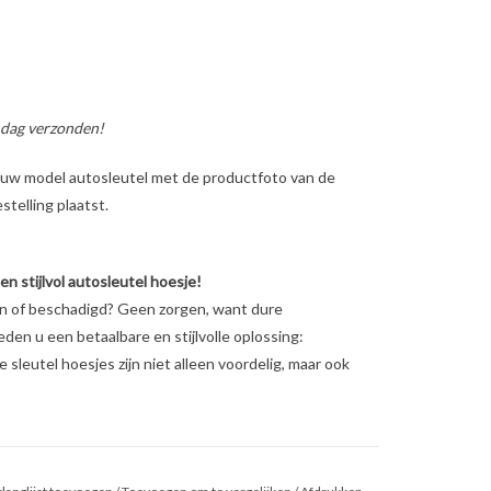
 dag verzonden!
ig uw model autosleutel met de productfoto van de
telling plaatst.
 stijlvol autosleutel hoesje!
en of beschadigd? Geen zorgen, want dure
ieden u een betaalbare en stijlvolle oplossing:
sleutel hoesjes zijn niet alleen voordelig, maar ook