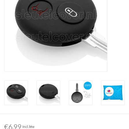
€6,99
Incl. btw