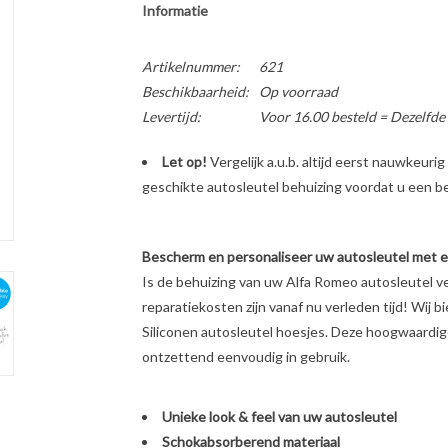
Informatie
Artikelnummer:
621
Beschikbaarheid:
Op voorraad
Levertijd:
Voor 16.00 besteld = Dezelfde
Let op!
Vergelijk a.u.b. altijd eerst nauwkeur
geschikte autosleutel behuizing voordat u een bes
Bescherm en personaliseer uw autosleutel met een
Is de behuizing van uw Alfa Romeo autosleutel v
reparatiekosten zijn vanaf nu verleden tijd! Wij b
Siliconen autosleutel hoesjes. Deze hoogwaardige 
ontzettend eenvoudig in gebruik.
Unieke look & feel van uw autosleutel
Schokabsorberend materiaal