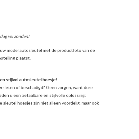
 dag verzonden!
ig uw model autosleutel met de productfoto van de
telling plaatst.
 stijlvol autosleutel hoesje!
ersleten of beschadigd? Geen zorgen, want dure
ieden u een betaalbare en stijlvolle oplossing:
sleutel hoesjes zijn niet alleen voordelig, maar ook