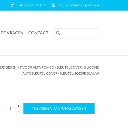
0 Artikelen - €0,00
Mijn account / Registreren
LDE VRAGEN
CONTACT
JE GESCHIKT VOOR ALFA ROMEO - SLEUTELCOVER - SILICONE
AUTOSLEUTEL COVER - SLEUTELHOESJE BLAUW
+
TOEVOEGEN AAN WINKELWAGEN
-