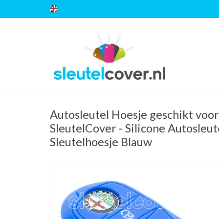
Autosleutel Hoesje geschikt voor
SleutelCover - Silicone Autosleut
Sleutelhoesje Blauw