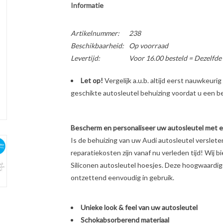
Informatie
Artikelnummer:
238
Beschikbaarheid:
Op voorraad
Levertijd:
Voor 16.00 besteld = Dezelfde
Let op!
Vergelijk a.u.b. altijd eerst nauwkeur
geschikte autosleutel behuizing voordat u een bes
Bescherm en personaliseer uw autosleutel met een
Is de behuizing van uw Audi autosleutel verslet
reparatiekosten zijn vanaf nu verleden tijd! Wij b
Siliconen autosleutel hoesjes. Deze hoogwaardige 
ontzettend eenvoudig in gebruik.
Unieke look & feel van uw autosleutel
Schokabsorberend materiaal