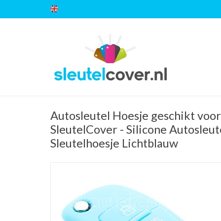
Autosleutel Hoesje geschikt voor
SleutelCover - Silicone Autosleut
Sleutelhoesje Lichtblauw