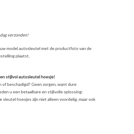
 dag verzonden!
ig uw model autosleutel met de productfoto van de
telling plaatst.
 stijlvol autosleutel hoesje!
en of beschadigd? Geen zorgen, want dure
ieden u een betaalbare en stijlvolle oplossing:
sleutel hoesjes zijn niet alleen voordelig, maar ook