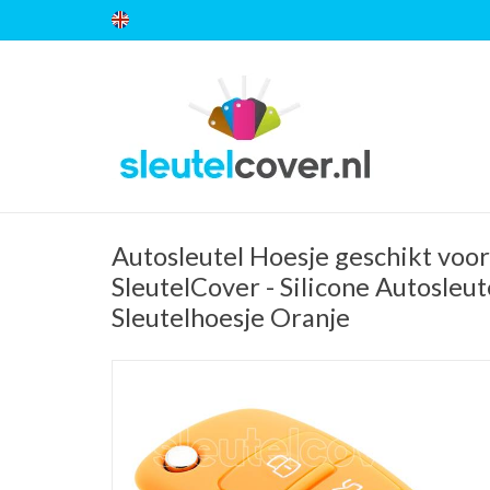
Autosleutel Hoesje geschikt voor
SleutelCover - Silicone Autosleut
Sleutelhoesje Oranje