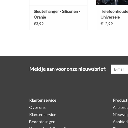
Sleutelhanger - Siliconen -
Telefoonhoude
Oranje
Universele
ventilatiehoud
€3,99
€12,99
Meld je aan voor onze nieuwsbrief:
Klantenservice
Product
Over ons
Alle pro
Klantenservice
Nieuwe 
Beoordelingen
Aanbied