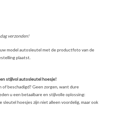
 dag verzonden!
ig uw model autosleutel met de productfoto van de
telling plaatst.
 stijlvol autosleutel hoesje!
en of beschadigd? Geen zorgen, want dure
ieden u een betaalbare en stijlvolle oplossing:
sleutel hoesjes zijn niet alleen voordelig, maar ook