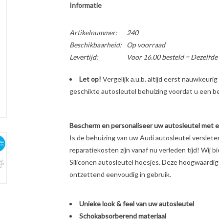
Informatie
Artikelnummer:
240
Beschikbaarheid:
Op voorraad
Levertijd:
Voor 16.00 besteld = Dezelfde
Let op!
Vergelijk a.u.b. altijd eerst nauwkeur
geschikte autosleutel behuizing voordat u een bes
Bescherm en personaliseer uw autosleutel met een
Is de behuizing van uw Audi autosleutel verslet
reparatiekosten zijn vanaf nu verleden tijd! Wij b
Siliconen autosleutel hoesjes. Deze hoogwaardige 
ontzettend eenvoudig in gebruik.
Unieke look & feel van uw autosleutel
Schokabsorberend materiaal