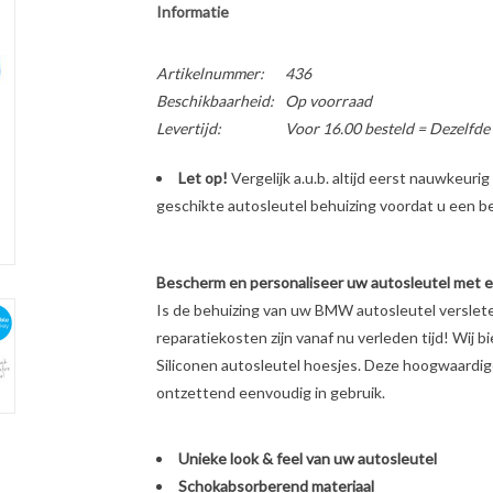
Informatie
Artikelnummer:
436
Beschikbaarheid:
Op voorraad
Levertijd:
Voor 16.00 besteld = Dezelfde
Let op!
Vergelijk a.u.b. altijd eerst nauwkeur
geschikte autosleutel behuizing voordat u een bes
Bescherm en personaliseer uw autosleutel met een
Is de behuizing van uw BMW autosleutel verslet
reparatiekosten zijn vanaf nu verleden tijd! Wij b
Siliconen autosleutel hoesjes. Deze hoogwaardige 
ontzettend eenvoudig in gebruik.
Unieke look & feel van uw autosleutel
Schokabsorberend materiaal