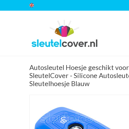
Autosleutel Hoesje geschikt vo
SleutelCover - Silicone Autosleut
Sleutelhoesje Blauw