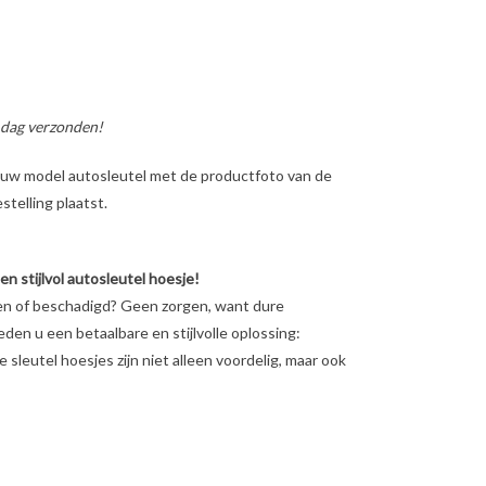
 dag verzonden!
ig uw model autosleutel met de productfoto van de
telling plaatst.
 stijlvol autosleutel hoesje!
en of beschadigd? Geen zorgen, want dure
ieden u een betaalbare en stijlvolle oplossing:
sleutel hoesjes zijn niet alleen voordelig, maar ook