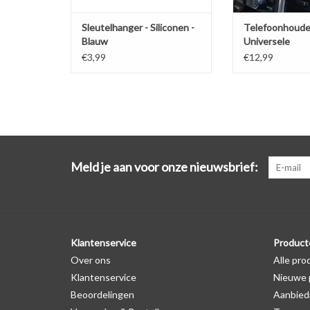
Sleutelhanger - Siliconen -
Telefoonhoude
Blauw
Universele
ventilatiehoud
€3,99
€12,99
Meld je aan voor onze nieuwsbrief:
Klantenservice
Product
Over ons
Alle pro
Klantenservice
Nieuwe 
Beoordelingen
Aanbied