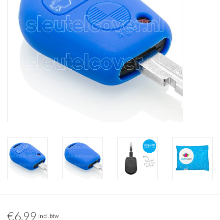
€6,99
Incl. btw