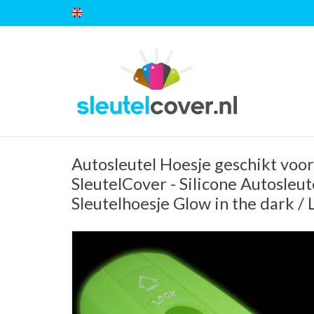
Autosleutel Hoesje geschikt vo
SleutelCover - Silicone Autosleut
Sleutelhoesje Glow in the dark /