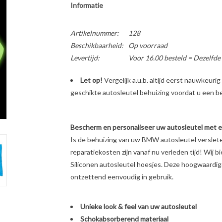
Informatie
Artikelnummer:
128
Beschikbaarheid:
Op voorraad
Levertijd:
Voor 16.00 besteld = Dezelfde
Let op!
Vergelijk a.u.b. altijd eerst nauwkeur
geschikte autosleutel behuizing voordat u een bes
Bescherm en personaliseer uw autosleutel met een
Is de behuizing van uw BMW autosleutel verslet
reparatiekosten zijn vanaf nu verleden tijd! Wij b
Siliconen autosleutel hoesjes. Deze hoogwaardige 
ontzettend eenvoudig in gebruik.
Unieke look & feel van uw autosleutel
Schokabsorberend materiaal