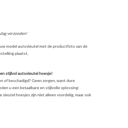
 dag verzonden!
ig uw model autosleutel met de productfoto van de
telling plaatst.
 stijlvol autosleutel hoesje!
en of beschadigd? Geen zorgen, want dure
ieden u een betaalbare en stijlvolle oplossing:
sleutel hoesjes zijn niet alleen voordelig, maar ook