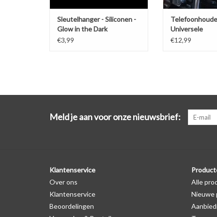
Sleutelhanger - Siliconen -
Telefoonhoude
Glow in the Dark
Universele
ventilatiehoud
€3,99
€12,99
Meld je aan voor onze nieuwsbrief:
Klantenservice
Product
Over ons
Alle pro
Klantenservice
Nieuwe 
Beoordelingen
Aanbied