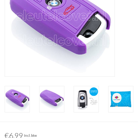
€6,99
Incl. btw