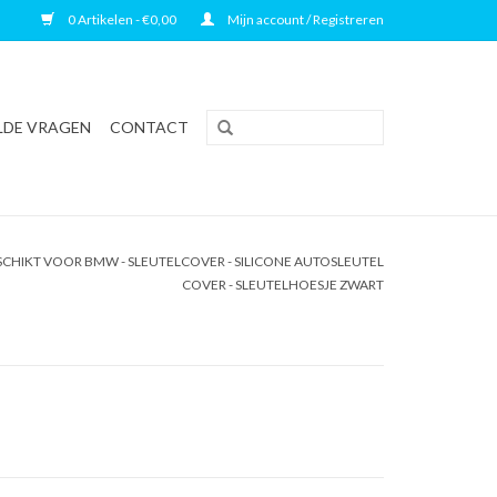
0 Artikelen - €0,00
Mijn account / Registreren
LDE VRAGEN
CONTACT
CHIKT VOOR BMW - SLEUTELCOVER - SILICONE AUTOSLEUTEL
COVER - SLEUTELHOESJE ZWART