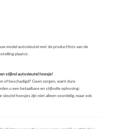
ig uw model autosleutel met de productfoto van de
telling plaatst.
 stijlvol autosleutel hoesje!
en of beschadigd? Geen zorgen, want dure
ieden u een betaalbare en stijlvolle oplossing:
sleutel hoesjes zijn niet alleen voordelig, maar ook