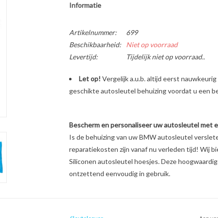
Informatie
Artikelnummer:
699
Beschikbaarheid:
Niet op voorraad
Levertijd:
Tijdelijk niet op voorraad..
Let op!
Vergelijk a.u.b. altijd eerst nauwkeur
geschikte autosleutel behuizing voordat u een bes
Bescherm en personaliseer uw autosleutel met een
Is de behuizing van uw BMW autosleutel verslet
reparatiekosten zijn vanaf nu verleden tijd! Wij b
Siliconen autosleutel hoesjes. Deze hoogwaardige 
ontzettend eenvoudig in gebruik.
Unieke look & feel van uw autosleutel
Schokabsorberend materiaal