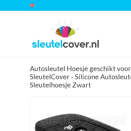
Autosleutel Hoesje geschikt vo
SleutelCover - Silicone Autosleut
Sleutelhoesje Zwart