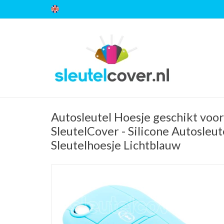
Autosleutel Hoesje geschikt voor 
SleutelCover - Silicone Autosleut
Sleutelhoesje Lichtblauw