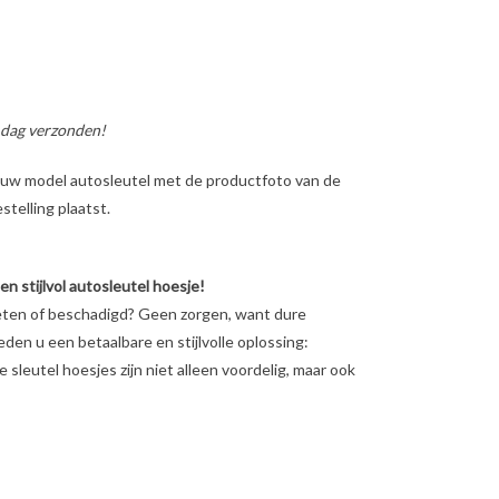
 dag verzonden!
ig uw model autosleutel met de productfoto van de
telling plaatst.
 stijlvol autosleutel hoesje!
leten of beschadigd? Geen zorgen, want dure
ieden u een betaalbare en stijlvolle oplossing:
sleutel hoesjes zijn niet alleen voordelig, maar ook