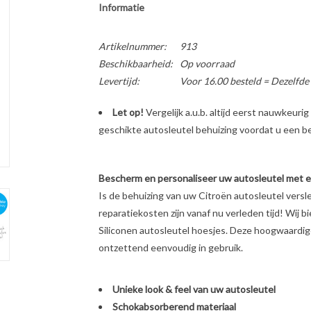
Informatie
Artikelnummer:
913
Beschikbaarheid:
Op voorraad
Levertijd:
Voor 16.00 besteld = Dezelfde
Let op!
Vergelijk a.u.b. altijd eerst nauwkeur
geschikte autosleutel behuizing voordat u een bes
Bescherm en personaliseer uw autosleutel met een
Is de behuizing van uw Citroën autosleutel vers
reparatiekosten zijn vanaf nu verleden tijd! Wij b
Siliconen autosleutel hoesjes. Deze hoogwaardige 
ontzettend eenvoudig in gebruik.
Unieke look & feel van uw autosleutel
Schokabsorberend materiaal