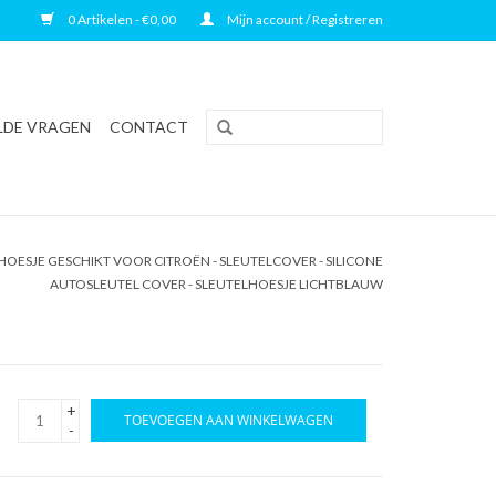
0 Artikelen - €0,00
Mijn account / Registreren
LDE VRAGEN
CONTACT
OESJE GESCHIKT VOOR CITROËN - SLEUTELCOVER - SILICONE
AUTOSLEUTEL COVER - SLEUTELHOESJE LICHTBLAUW
+
TOEVOEGEN AAN WINKELWAGEN
-