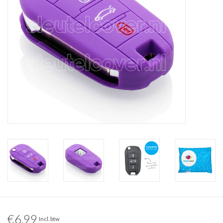
€6,99
Incl. btw