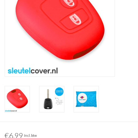
€6,99
Incl. btw