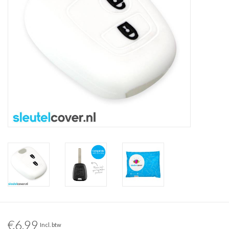
€6,99
Incl. btw