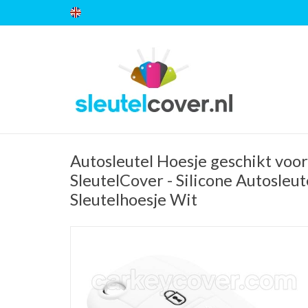
Autosleutel Hoesje geschikt voor 
SleutelCover - Silicone Autosleut
Sleutelhoesje Wit