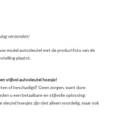
 dag verzonden!
ig uw model autosleutel met de productfoto van de
telling plaatst.
 stijlvol autosleutel hoesje!
leten of beschadigd? Geen zorgen, want dure
ieden u een betaalbare en stijlvolle oplossing:
sleutel hoesjes zijn niet alleen voordelig, maar ook