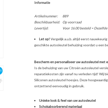
Informatie
Artikelnummer:
889
Beschikbaarheid:
Op voorraad
Levertijd:
Voor 16.00 besteld = Dezelfde
Let op!
Vergelijk a.u.b. altijd eerst nauwkeur
geschikte autosleutel behuizing voordat u een bes
Bescherm en personaliseer uw autosleutel met een
Is de behuizing van uw Citroën autosleutel vers
reparatiekosten zijn vanaf nu verleden tijd! Wij b
Siliconen autosleutel hoesjes. Deze hoogwaardige 
ontzettend eenvoudig in gebruik.
Unieke look & feel van uw autosleutel
Schokabsorberend materiaal