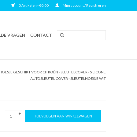
0 Artikelen - €0,00
Mijn account / Registreren
LDE VRAGEN
CONTACT
OESJE GESCHIKT VOOR CITROËN - SLEUTELCOVER - SILICONE
AUTOSLEUTEL COVER - SLEUTELHOESJE WIT
+
TOEVOEGEN AAN WINKELWAGEN
-