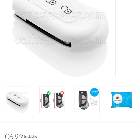
€6,99
Incl. btw