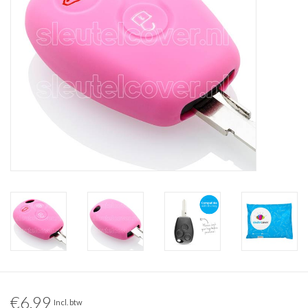
€6,99
Incl. btw