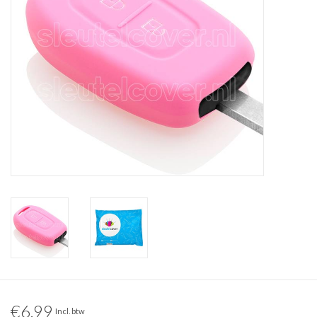
€6,99
Incl. btw