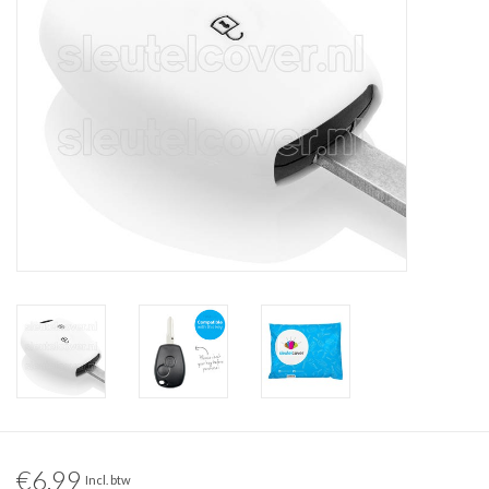
€6,99
Incl. btw