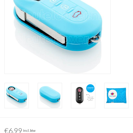
€6,99
Incl. btw