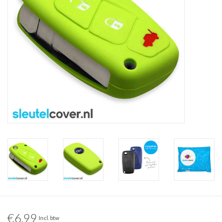
€6,99
Incl. btw