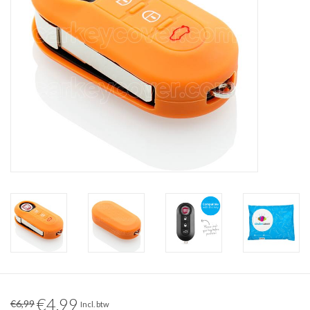
€4,99
€6,99
Incl. btw