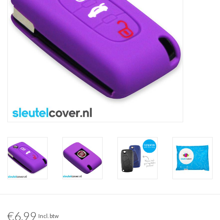
€6,99
Incl. btw