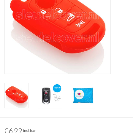
€6,99
Incl. btw