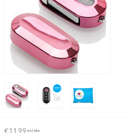
€11,99
Incl. btw