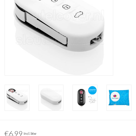
€6,99
Incl. btw