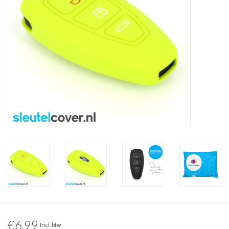
€6,99
Incl. btw