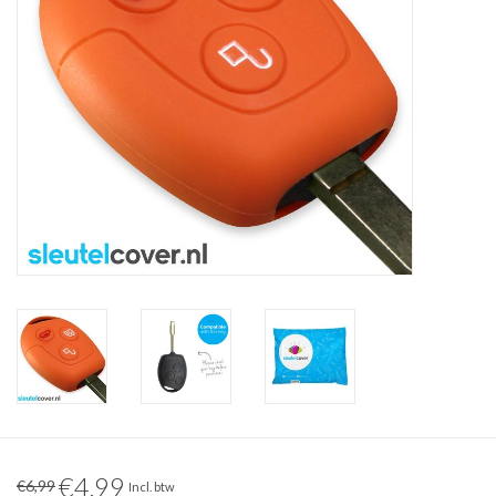
€4,99
€6,99
Incl. btw