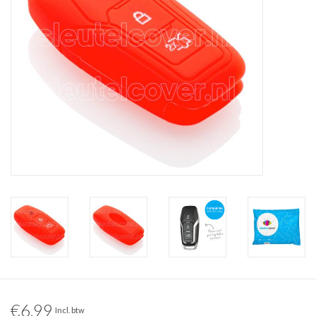
€6,99
Incl. btw