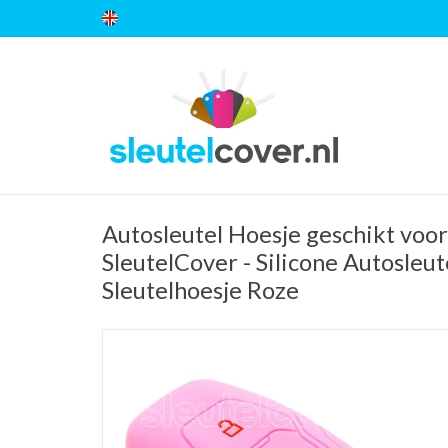
Autosleutel Hoesje geschikt voor
SleutelCover - Silicone Autosleut
Sleutelhoesje Roze