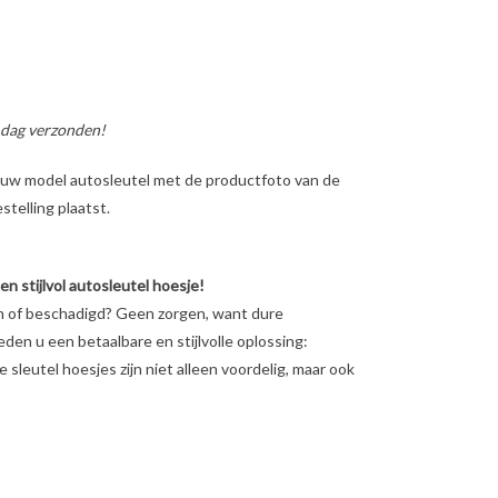
 dag verzonden!
ig uw model autosleutel met de productfoto van de
telling plaatst.
 stijlvol autosleutel hoesje!
en of beschadigd? Geen zorgen, want dure
ieden u een betaalbare en stijlvolle oplossing:
sleutel hoesjes zijn niet alleen voordelig, maar ook