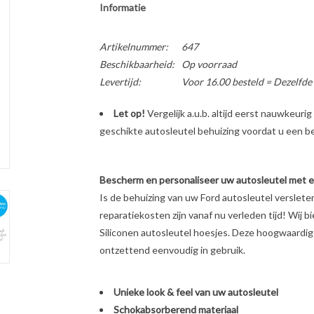
Informatie
Artikelnummer:
647
Beschikbaarheid:
Op voorraad
Levertijd:
Voor 16.00 besteld = Dezelfde
Let op!
Vergelijk a.u.b. altijd eerst nauwkeur
geschikte autosleutel behuizing voordat u een bes
Bescherm en personaliseer uw autosleutel met een
Is de behuizing van uw Ford autosleutel verslet
reparatiekosten zijn vanaf nu verleden tijd! Wij b
Siliconen autosleutel hoesjes. Deze hoogwaardige 
ontzettend eenvoudig in gebruik.
Unieke look & feel van uw autosleutel
Schokabsorberend materiaal