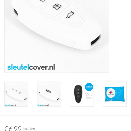
€6,99
Incl. btw