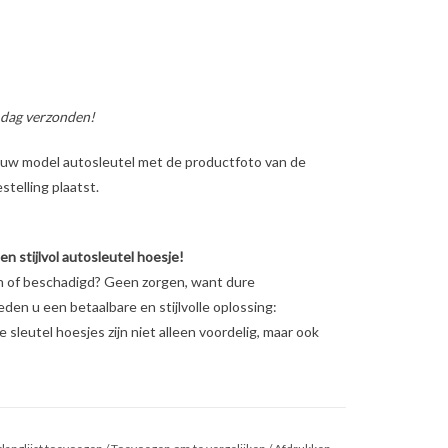
 dag verzonden!
ig uw model autosleutel met de productfoto van de
telling plaatst.
 stijlvol autosleutel hoesje!
en of beschadigd? Geen zorgen, want dure
ieden u een betaalbare en stijlvolle oplossing:
sleutel hoesjes zijn niet alleen voordelig, maar ook