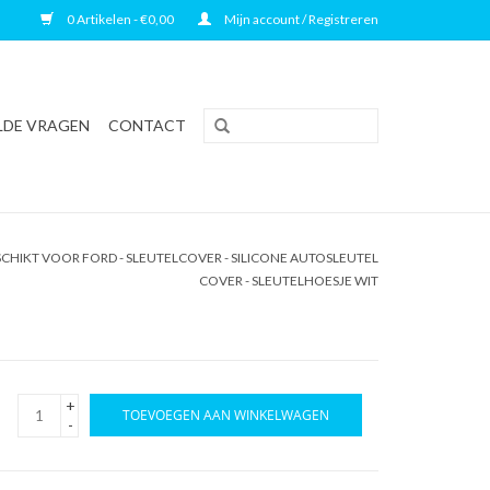
0 Artikelen - €0,00
Mijn account / Registreren
LDE VRAGEN
CONTACT
CHIKT VOOR FORD - SLEUTELCOVER - SILICONE AUTOSLEUTEL
COVER - SLEUTELHOESJE WIT
+
TOEVOEGEN AAN WINKELWAGEN
-