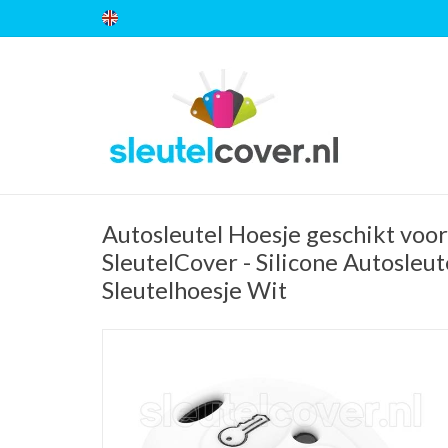
Autosleutel Hoesje geschikt voor
SleutelCover - Silicone Autosleut
Sleutelhoesje Wit