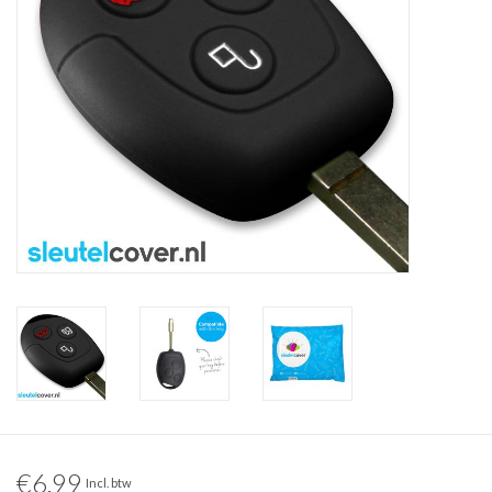
€6,99
Incl. btw