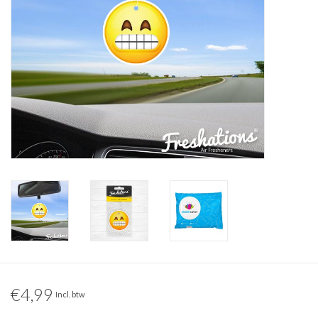
€4,99
Incl. btw