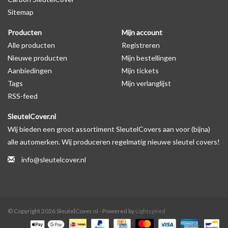
Sitemap
Producten
Mijn account
Alle producten
Registreren
Nieuwe producten
Mijn bestellingen
Aanbiedingen
Mijn tickets
Tags
Mijn verlanglijst
RSS-feed
SleutelCover.nl
Wij bieden een groot assortiment SleutelCovers aan voor (bijna)
alle automerken. Wij produceren regelmatig nieuwe sleutel covers!
info@sleutelcover.nl
© Copyright 2026 SleutelCover.nl - Powered by
Lightspeed