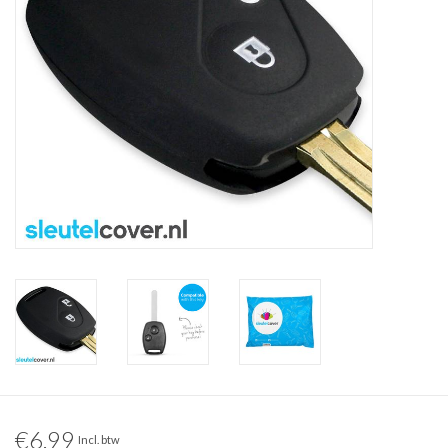
€6,99
Incl. btw