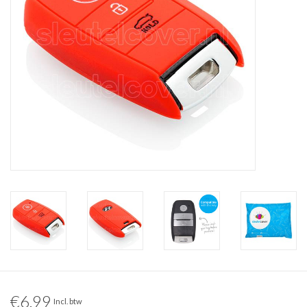
€6,99
Incl. btw