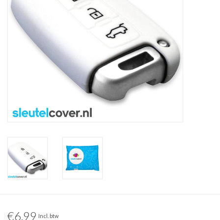
€6,99
Incl. btw