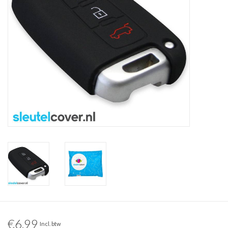
€6,99
Incl. btw