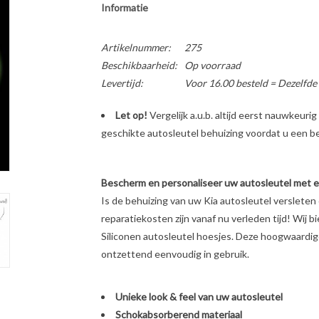
Informatie
Artikelnummer:
275
Beschikbaarheid:
Op voorraad
Levertijd:
Voor 16.00 besteld = Dezelfde
Let op!
Vergelijk a.u.b. altijd eerst nauwkeur
geschikte autosleutel behuizing voordat u een bes
Bescherm en personaliseer uw autosleutel met een
Is de behuizing van uw Kia autosleutel verslete
reparatiekosten zijn vanaf nu verleden tijd! Wij b
Siliconen autosleutel hoesjes. Deze hoogwaardige 
ontzettend eenvoudig in gebruik.
Unieke look & feel van uw autosleutel
Schokabsorberend materiaal