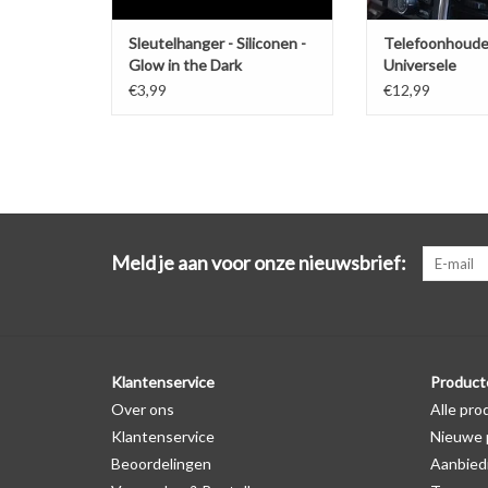
Sleutelhanger - Siliconen -
Telefoonhoude
Glow in the Dark
Universele
ventilatiehoud
€3,99
€12,99
Meld je aan voor onze nieuwsbrief:
Klantenservice
Product
Over ons
Alle pro
Klantenservice
Nieuwe 
Beoordelingen
Aanbied