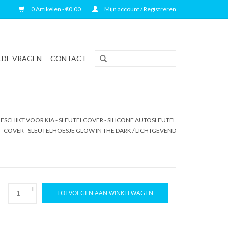
0 Artikelen - €0,00
Mijn account / Registreren
LDE VRAGEN
CONTACT
ESCHIKT VOOR KIA - SLEUTELCOVER - SILICONE AUTOSLEUTEL
COVER - SLEUTELHOESJE GLOW IN THE DARK / LICHTGEVEND
+
TOEVOEGEN AAN WINKELWAGEN
-