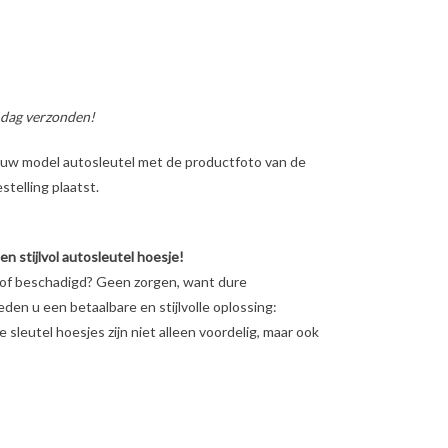
 dag verzonden!
ig uw model autosleutel met de productfoto van de
telling plaatst.
 stijlvol autosleutel hoesje!
n of beschadigd? Geen zorgen, want dure
ieden u een betaalbare en stijlvolle oplossing:
sleutel hoesjes zijn niet alleen voordelig, maar ook