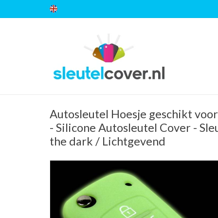
Autosleutel Hoesje geschikt voor
- Silicone Autosleutel Cover - Sl
the dark / Lichtgevend