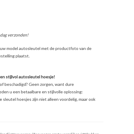
 dag verzonden!
ig uw model autosleutel met de productfoto van de
telling plaatst.
 stijlvol autosleutel hoesje!
n of beschadigd? Geen zorgen, want dure
ieden u een betaalbare en stijlvolle oplossing:
sleutel hoesjes zijn niet alleen voordelig, maar ook