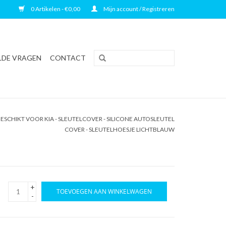
0 Artikelen - €0,00
Mijn account / Registreren
LDE VRAGEN
CONTACT
ESCHIKT VOOR KIA - SLEUTELCOVER - SILICONE AUTOSLEUTEL
COVER - SLEUTELHOESJE LICHTBLAUW
+
TOEVOEGEN AAN WINKELWAGEN
-