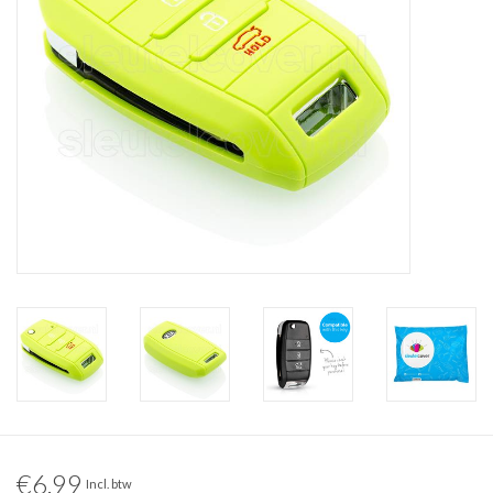
€6,99
Incl. btw