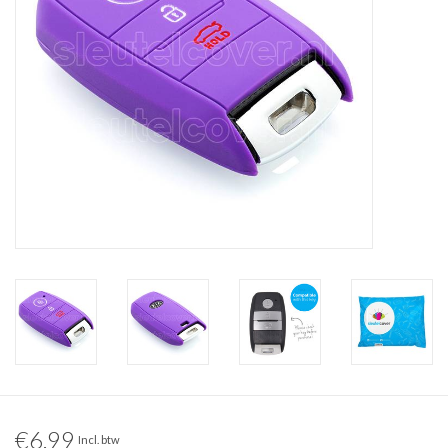
€6,99
Incl. btw