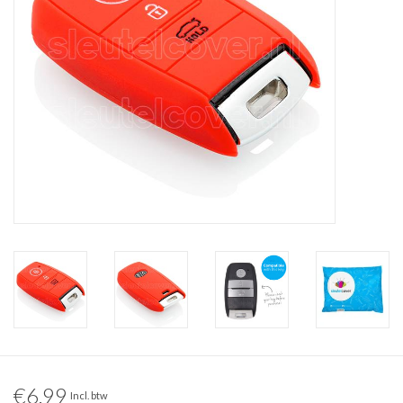
€6,99
Incl. btw